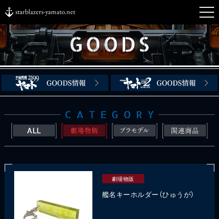
劇場物販
艦名キーホルダー（ひゅうが）