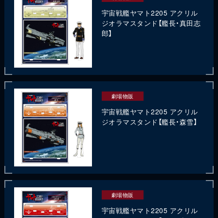
宇宙戦艦ヤマト2205 アクリル
ジオラマスタンド【艦長・真田志
郎】
劇場物販
宇宙戦艦ヤマト2205 アクリル
ジオラマスタンド【艦長・森雪】
劇場物販
宇宙戦艦ヤマト2205 アクリル