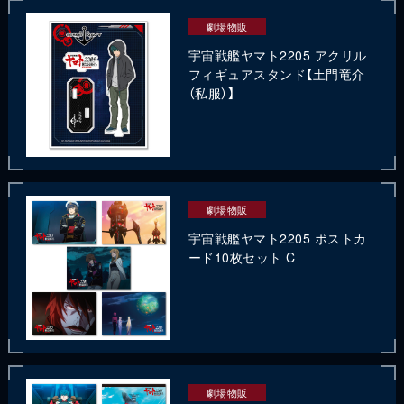
劇場物販
宇宙戦艦ヤマト2205 アクリル
フィギュアスタンド【土門竜介
（私服）】
劇場物販
宇宙戦艦ヤマト2205 ポストカ
ード10枚セット C
劇場物販