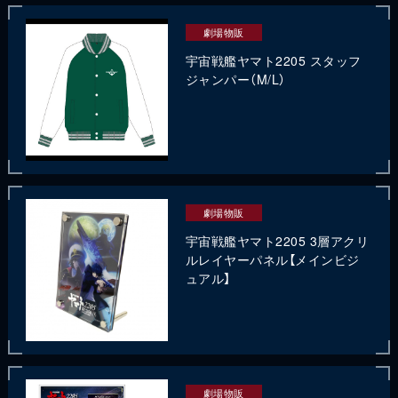
劇場物販
宇宙戦艦ヤマト2205 スタッフ
ジャンパー（M/L）
劇場物販
宇宙戦艦ヤマト2205 3層アクリ
ルレイヤーパネル【メインビジ
ュアル】
劇場物販