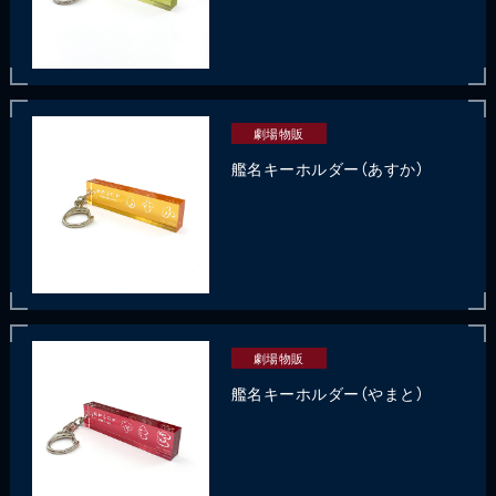
劇場物販
艦名キーホルダー（あすか）
劇場物販
艦名キーホルダー（やまと）