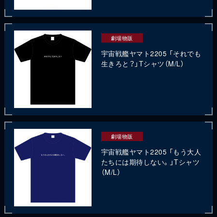
劇場物販
宇宙戦艦ヤマト2205 「それでも
生きろと？」Tシャツ（M/L）
劇場物販
宇宙戦艦ヤマト2205 「もう大人
たちには期待しない。」Tシャツ
（M/L）