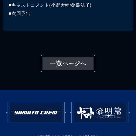
■キャストコメント(小野大輔/桑島法子)
■次回予告