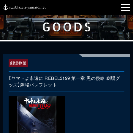
劇場物販
【ヤマトよ永遠に REBEL3199 第一章 黒の侵略 劇場グ
ッズ】劇場パンフレット