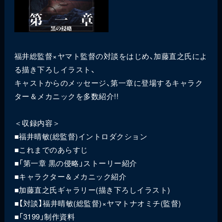
福井総監督×ヤマト監督の対談をはじめ、加藤直之氏によ
る描き下ろしイラスト、
キャストからのメッセージ、第一章に登場するキャラク
ター＆メカニックを多数紹介!!
＜収録内容＞
■福井晴敏(総監督)イントロダクション
■これまでのあらすじ
■「第一章 黒の侵略」ストーリー紹介
■キャラクター＆メカニック紹介
■加藤直之氏ギャラリー(描き下ろしイラスト)
■【対談】福井晴敏(総監督)×ヤマトナオミチ(監督)
■「3199」制作資料