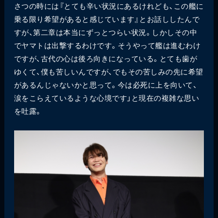
さつの時には『とても辛い状況にあるけれども、この艦に
乗る限り希望があると感じています』とお話ししたんで
すが、第二章は本当にずっとつらい状況。しかしその中
でヤマトは出撃するわけです。そうやって艦は進むわけ
ですが、古代の心は後ろ向きになっている。とても歯が
ゆくて、僕も苦しいんですが、でもその苦しみの先に希望
があるんじゃないかと思って。今は必死に上を向いて、
涙をこらえているような心境です」と現在の複雑な思い
を吐露。