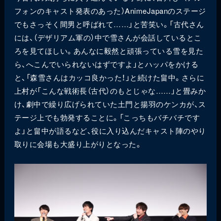
フォンのキャスト発表のあった）AnimeJapanのステージ
でもさっそく間男と呼ばれて……」と苦笑い。「古代さん
には、（デザリアム軍の）中で雪さんが会話しているとこ
ろを見てほしい。あんなに毅然と頑張っている雪を見た
ら、へこんでいられないはずですよ」とハッパをかける
と、「森雪さんはカッコ良かった！」と続けた畠中。さらに
上村が「こんな戦術長（古代）のもとじゃな……」と畳みか
け、劇中で繰り広げられていた土門と揚羽のケンカが、ス
テージ上でも勃発することに。「こっちもバチバチです
よ」と畠中が語るなど、役に入り込んだキャスト陣のやり
取りに会場も大盛り上がりとなった。