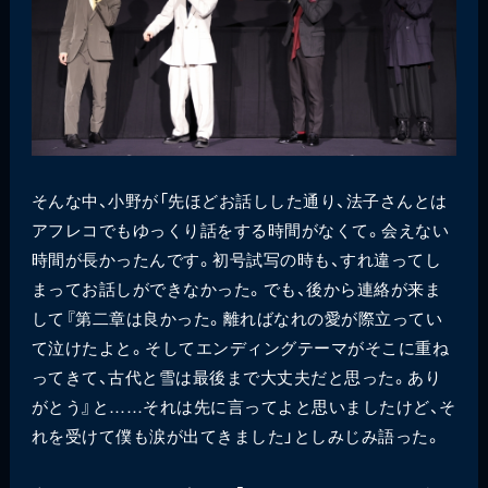
そんな中、小野が「先ほどお話しした通り、法子さんとは
アフレコでもゆっくり話をする時間がなくて。会えない
時間が長かったんです。初号試写の時も、すれ違ってし
まってお話しができなかった。でも、後から連絡が来ま
して『第二章は良かった。離ればなれの愛が際立ってい
て泣けたよと。そしてエンディングテーマがそこに重ね
ってきて、古代と雪は最後まで大丈夫だと思った。あり
がとう』と……それは先に言ってよと思いましたけど、そ
れを受けて僕も涙が出てきました」としみじみ語った。