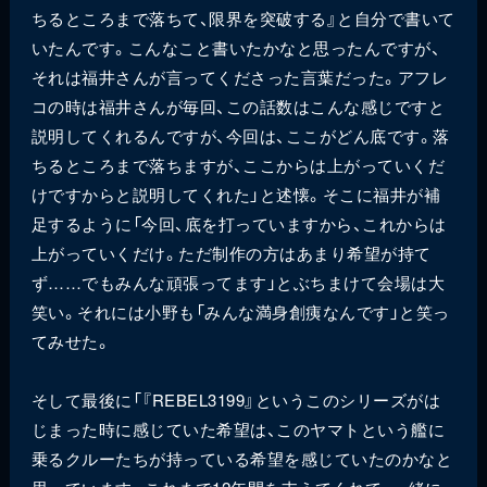
ちるところまで落ちて、限界を突破する』と自分で書いて
いたんです。こんなこと書いたかなと思ったんですが、
それは福井さんが言ってくださった言葉だった。アフレ
コの時は福井さんが毎回、この話数はこんな感じですと
説明してくれるんですが、今回は、ここがどん底です。落
ちるところまで落ちますが、ここからは上がっていくだ
けですからと説明してくれた」と述懐。そこに福井が補
足するように「今回、底を打っていますから、これからは
上がっていくだけ。ただ制作の方はあまり希望が持て
ず……でもみんな頑張ってます」とぶちまけて会場は大
笑い。それには小野も「みんな満身創痍なんです」と笑っ
てみせた。
そして最後に「『REBEL3199』というこのシリーズがは
じまった時に感じていた希望は、このヤマトという艦に
乗るクルーたちが持っている希望を感じていたのかなと