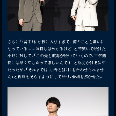
さらに「（畠中）祐が役に入りすぎて。俺のことも嫌いに
なっている……気持ちは分かるけど」と苦笑いで続けた
小野に対して、「この先も航海が続いていくので、古代艦
長には早く立ち直ってほしいんです」と訴えかける畠中
だったが、「それまでは（小野とは）目を合わせられませ
ん」と視線をそらすようにして語り、会場を沸かせた。