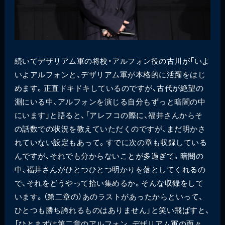
続いてデザリアム軍の将校・アルフォン役の古川が「いよ
いよアルフォンと、デザリアム軍が本格的に活躍をはじ
めます。正直ドキドキしているのですが、古代が絶望の
淵にいる中、アルフォンを演じる自分もずっと暗闇の中
にいます」と語ると、「アレフコの際に、福井さんからそ
の話数での状況を教えていただくのですが、まだ明かさ
れていない設定もあって。すでに次の章も収録している
んですが、それでも分からないことが多過ぎて。暗闇の
中、福井さんがひとつひとつ明かりを落としてくれるの
で、それをどうやって拾い集めるか。そんな収録をして
います。（第二章の）あのラストがあったからといって、
ひとつも勝ち誇れるものはありません」と笑い飛ばすと、
「ひとまずは第二章のアルフォン、デザリアム軍の面々、