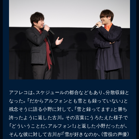
アフレコは、スケジュールの都合などもあり、分散収録と
なった。「だからアルフォンとも雪とも録っていない」と
残念そうに語る小野に対して、「雪と録ってます」と勝ち
誇ったように返した古川。その言葉にうろたえた様子で
「どういうことだ、アルフォン！」と返した小野だったが、
そんな彼に対して古川が「雪が好きなのか、（雪役の声優）