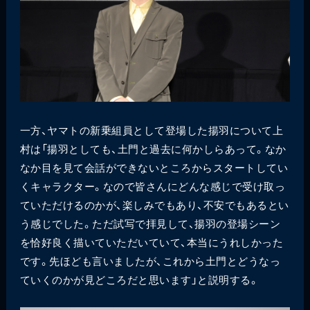
一方、ヤマトの新乗組員として登場した揚羽について上
村は「揚羽としても、土門と過去に何かしらあって。なか
なか目を見て会話ができないところからスタートしてい
くキャラクター。なので皆さんにどんな感じで受け取っ
ていただけるのかが、楽しみでもあり、不安でもあるとい
う感じでした。ただ試写で拝見して、揚羽の登場シーン
を恰好良く描いていただいていて、本当にうれしかった
です。先ほども言いましたが、これから土門とどうなっ
ていくのかが見どころだと思います」と説明する。