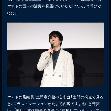
ヤマトの面々の活躍を見届けていただけたら」と呼びか
けた。
ヤマトの乗組員・土門竜介役の畠中は「土門の視点で見る
と、フラストレーションがたまる内容ですよね」と苦笑
い。「最初は古代艦長の境遇にに同情していました。でも