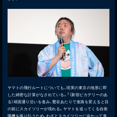
ヤマトの飛行ルートについても、現実の東京の地形に即
した綿密な計算がなされている。「（新宿ピカデリーのあ
る）靖国通り沿いを進み、鶯谷あたりで進路を変えると目
の前にスカイツリーが現れる。ヤマトを追ってくる自衛
隊機を振り払うため、わざとスカイツリーに向かって進