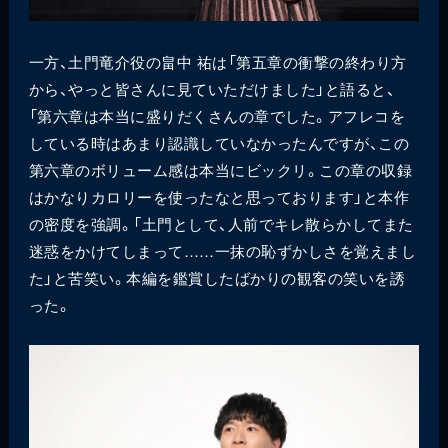
一方、土門竜介役の畠中 祐は「第五章の衝撃の終わり方
から、やっと皆さんに見ていただけました」と語ると、
「第六章は本当に盛りだくさんの章でした。アフレコを
している時はあまり認識していなかったんですが、この
第六章のボリューム感は本当にビックリ。この章の収録
はかなりカロリーを使ったなと思っております」と本作
の密度を強調。「土門として、人前でキレ散らかしてまた
迷惑をかけてしまって……一抹の恥ずかしさを覚えまし
た」と苦笑い。本編を鑑賞したばかりの観客の笑いを誘
った。