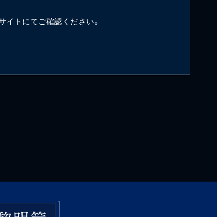
サイトにてご確認ください。