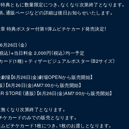
・特典ともに数量限定につき、なくなり次第終了となります。
柄、通販ページなどの詳細は後日お知らせいたします。
七章 特典ポスター付第1弾ムビチケカード発売決定！
6月26日（金）
円（税込）※当日料金 2,000円（税込）均一予定
カード(1種)＋ティザービジュアルポスター（B2サイズ）
劇場【6月26日(金)劇場OPENから販売開始】
）【6月26日(金)AM7:00から販売開始】
KER STORE（通販）【6月26日(金)AM7:00から販売開始】
は無くなり次第終了となります。
ケカードのみでの販売となります。
はムビチケカード1枚につき、1枚のお渡しとなります。