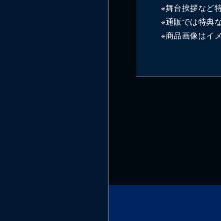
※舞台挨拶など
※通販では特典
※商品画像はイ