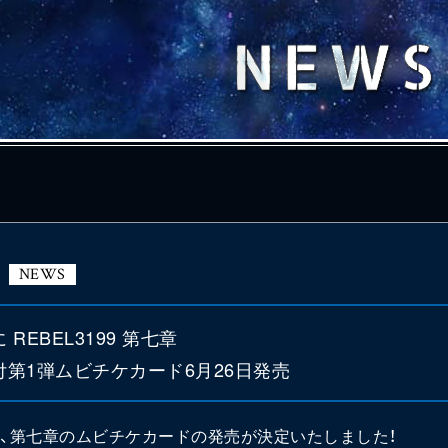
NEWS
REBEL3199 第七章
第1弾ムビチケカード6月26日発売
より、第七章のムビチケカードの発売が決定いたしました！