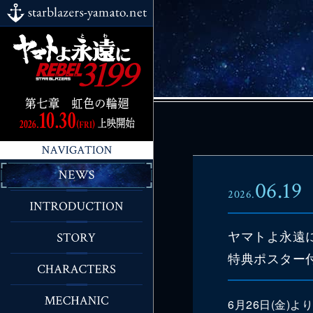
06.19
2026.
ヤマトよ永遠に 
特典ポスター付
6月26日(金)