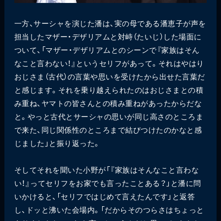
一方、サーシャを演じた潘は、実の母である潘恵子が声を
担当したマザー・デザリアムと対峙（たいじ）した場面に
ついて、「マザー・デザリアムとのシーンで『家族はそん
なこと言わない！』というセリフがあって。それはやはり
おじさま（古代）の言葉や思いを受けたから出せた言葉だ
と感じます。それを乗り越えられたのはおじさまとの積
み重ね、ヤマトの皆さんとの積み重ねがあったからだな
と。やっと古代とサーシャの思いが同じ高さのところま
で来た、同じ関係性のところまで結びつけたのかなと感
じました」と振り返った。
そしてそれを聞いた小野が「『家族はそんなこと言わな
い！』ってセリフをお家でも言ったことある？」と潘に問
いかけると、「セリフではじめて言えたんです」と返答
し、ドッと沸いた会場内。「だからそのつらさはちょっと