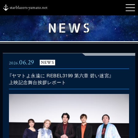
06.29
NEWS
2026.
『ヤマトよ永遠に REBEL3199 第六章 碧い迷宮』
上映記念舞台挨拶レポート