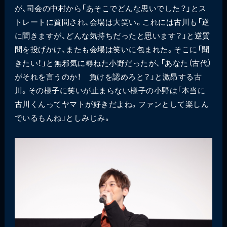
が、司会の中村から「あそこでどんな思いでした？」とス
トレートに質問され、会場は大笑い。これには古川も「逆
に聞きますが、どんな気持ちだったと思います？」と逆質
問を投げかけ、またも会場は笑いに包まれた。そこに「聞
きたい！」と無邪気に尋ねた小野だったが、「あなた（古代）
がそれを言うのか！ 負けを認めろと？」と激昂する古
川。その様子に笑いが止まらない様子の小野は「本当に
古川くんってヤマトが好きだよね。ファンとして楽しん
でいるもんね」としみじみ。