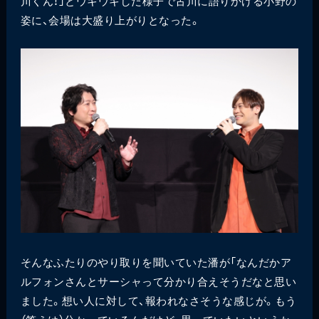
川くん！」とウキウキした様子で古川に語りかける小野の
姿に、会場は大盛り上がりとなった。
そんなふたりのやり取りを聞いていた潘が「なんだかア
ルフォンさんとサーシャって分かり合えそうだなと思い
ました。想い人に対して、報われなさそうな感じが。もう