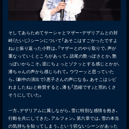
そしてあらためてサーシャとマザー・デザリアムとの対
峙（たいじ）シーンについて「あそこはすごかったですよ
ね」と振り返った小野は、「マザーとのやり取りで、声が
重なっていくところがあって。語尾の艶っぽさとか、艶
っぽいからこそ、逆にちょっとゾクッとする感じとかが、
潘ちゃんの声から感じられて。ウワーッと思っていた
ら、（劇中の演出で）恵子さんの声になる。あそこはシビ
れましたね」と称賛すると、潘も「恐縮です」と照れくさ
そうにしていた。
一方、デザリアムに属しながら、雪に特別な感情を抱き、
行動を共にしてきた、アルフォン。第六章では、雪の本当
の気持ちを知ってしまう、という切ないシーンがあった